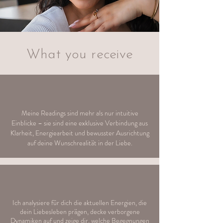
What you receive
Meine Readings sind mehr als nur intuitive
Einblicke – sie sind eine exklusive Verbindung aus
Klarheit, Energiearbeit und bewusster Ausrichtung
auf deine Wunschrealität in der Liebe.
Ich analysiere für dich die aktuellen Energien, die
dein Liebesleben prägen, decke verborgene
Dynamiken auf und zeige dir, welche Begegnungen