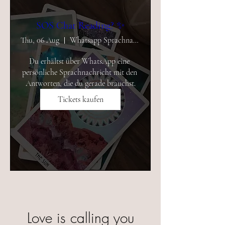
SOS Chat Reading? ✨
Thu, 06 Aug
Whatsapp Sprachnachricht
Du erhältst über WhatsApp eine 
persönliche Sprachnachricht mit den 
Antworten, die du gerade brauchst.
Tickets kaufen
Love is calling you