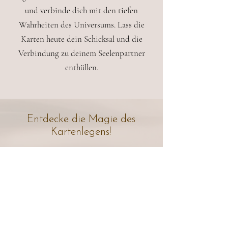
und verbinde dich mit den tiefen
Wahrheiten des Universums. Lass die
Karten heute dein Schicksal und die
Verbindung zu deinem Seelenpartner
enthüllen.
Entdecke die Magie des
Kartenlegens!
Was erwartet dich?
Individuelle Betreuung:
Jeder Kurs ist auf deine persönlichen
Bedürfnisse und Fragen abgestimmt.
Gemeinsam entwickeln wir deine Intuition und