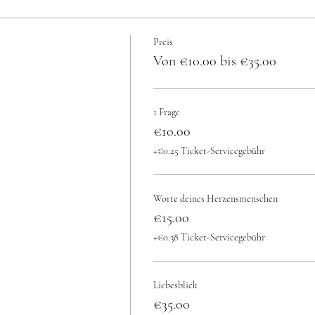
Preis
Von €10.00 bis €35.00
1 Frage
€10.00
+€0.25 Ticket-Servicegebühr
Worte deines Herzensmenschen
€15.00
+€0.38 Ticket-Servicegebühr
Liebesblick
€35.00