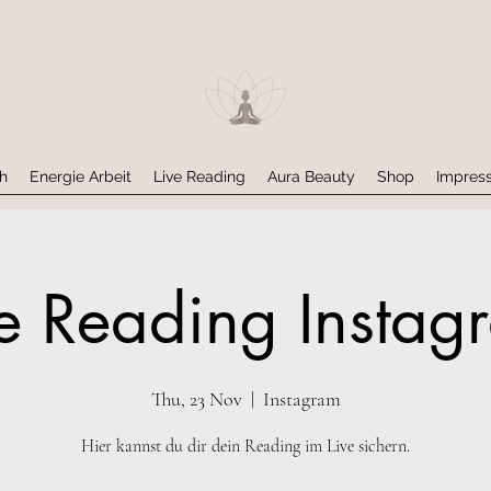
h
Energie Arbeit
Live Reading
Aura Beauty
Shop
Impres
ve Reading Instag
Thu, 23 Nov
  |  
Instagram
Hier kannst du dir dein Reading im Live sichern.