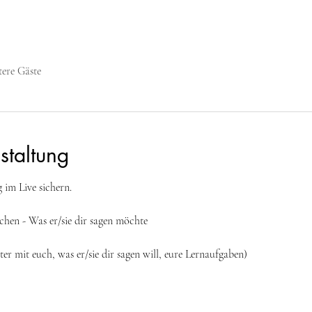
tere Gäste
staltung
 im Live sichern.
hen - Was er/sie dir sagen möchte
ter mit euch, was er/sie dir sagen will, eure Lernaufgaben)