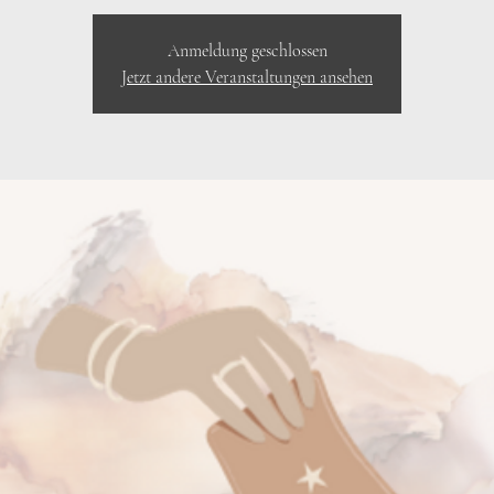
Anmeldung geschlossen
Jetzt andere Veranstaltungen ansehen