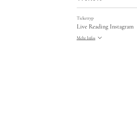
Tickettyp
Live Reading Instagram
Mehr Infos