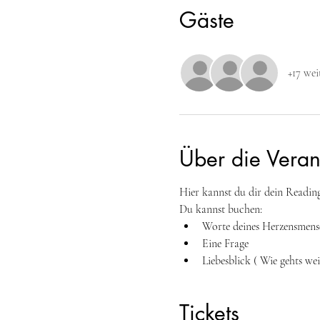
Gäste
+17 wei
Über die Veran
Hier kannst du dir dein Reading
Du kannst buchen:
Worte deines Herzensmensc
Eine Frage
Liebesblick ( Wie gehts wei
Tickets