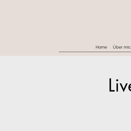
Home
Über mic
Li