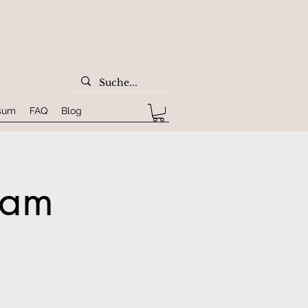
sum
FAQ
Blog
ram