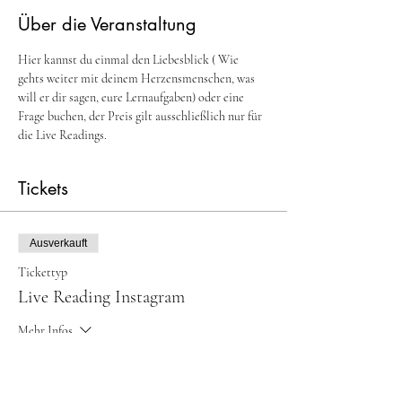
Über die Veranstaltung
Hier kannst du einmal den Liebesblick ( Wie 
gehts weiter mit deinem Herzensmenschen, was 
will er dir sagen, eure Lernaufgaben) oder eine 
Frage buchen, der Preis gilt ausschließlich nur für 
die Live Readings.
Tickets
Ausverkauft
Tickettyp
Live Reading Instagram
Mehr Infos
Preis
Von €10.00 bis €35.00