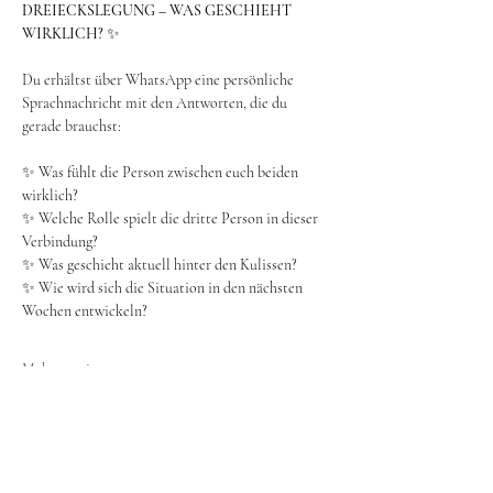
DREIECKSLEGUNG – WAS GESCHIEHT 
WIRKLICH?
 ✨
Du erhältst über WhatsApp eine persönliche 
Sprachnachricht mit den Antworten, die du 
gerade brauchst:
✨ Was fühlt die Person zwischen euch beiden 
wirklich?
✨ Welche Rolle spielt die dritte Person in dieser 
Verbindung?
✨ Was geschieht aktuell hinter den Kulissen?
✨ Wie wird sich die Situation in den nächsten 
Wochen entwickeln?
Mehr anzeigen
Tickets