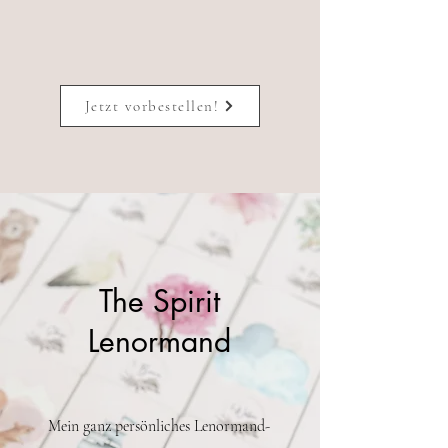
Jetzt vorbestellen!
The Spirit
Lenormand
Mein ganz persönliches Lenormand-