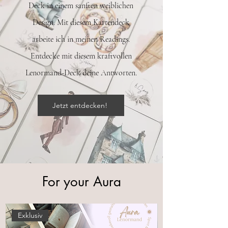
Deck in einem sanften weiblichen
Design. Mit diesem Kartendeck
arbeite ich in meinen Readings.
Entdecke mit diesem kraftvollen
Lenormand-Deck deine Antworten.
Jetzt entdecken!
For your Aura
Exklusiv