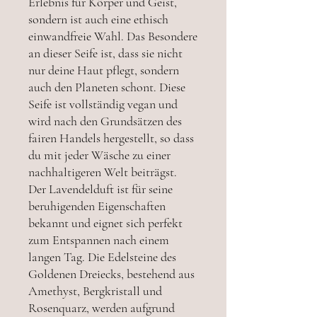
Erlebnis für Körper und Geist,
sondern ist auch eine ethisch
einwandfreie Wahl. Das Besondere
an dieser Seife ist, dass sie nicht
nur deine Haut pflegt, sondern
auch den Planeten schont. Diese
Seife ist vollständig vegan und
wird nach den Grundsätzen des
fairen Handels hergestellt, so dass
du mit jeder Wäsche zu einer
nachhaltigeren Welt beiträgst.
Der Lavendelduft ist für seine
beruhigenden Eigenschaften
bekannt und eignet sich perfekt
zum Entspannen nach einem
langen Tag. Die Edelsteine des
Goldenen Dreiecks, bestehend aus
Amethyst, Bergkristall und
Rosenquarz, werden aufgrund