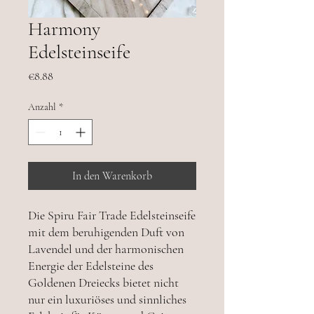
Harmony
Edelsteinseife
Preis
€8.88
Anzahl
*
In den Warenkorb
Die Spiru Fair Trade Edelsteinseife
mit dem beruhigenden Duft von
Lavendel und der harmonischen
Energie der Edelsteine des
Goldenen Dreiecks bietet nicht
nur ein luxuriöses und sinnliches