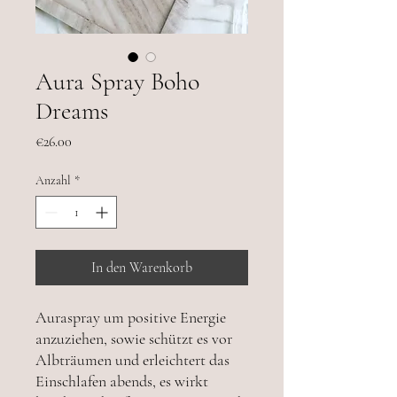
Aura Spray Boho
Dreams
Preis
€26.00
Anzahl
*
In den Warenkorb
Auraspray um positive Energie
anzuziehen, sowie schützt es vor
Albträumen und erleichtert das
Einschlafen abends, es wirkt