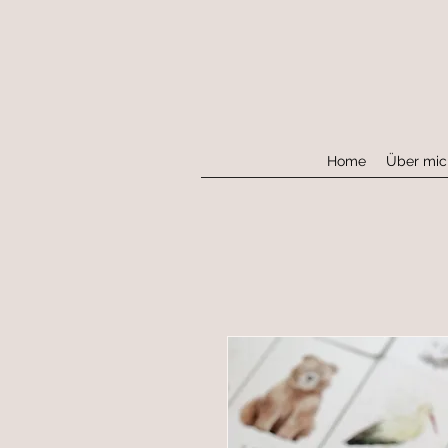
Home
Über mic