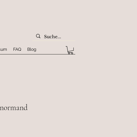
sum
FAQ
Blog
Lenormand