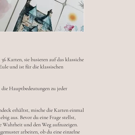
 Karten, sie basieren auf das klassiche
ule und ist für die klassischen
h die Hauptbedeutungen zu jeder
eck erhältst, mische die Karten einmal
ebig aus. Bevor du eine Frage stellst,
ute Wahrheit und den Weg aufzuzeigen.
gemuster arbeiten, ob du eine einzelne