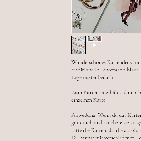
Wunderschönes Kartendeck mit 36
traditionelle Lenormand blaue E
Legemuster bedacht.
Zum Kartenset erhältst du noc
einzelnen Karte.
Anwedung: Wenn du das Kartend
gut durch und räuchere sie ausgi
bitte die Karten, dir die absol
Du kannst mit verschiedenen Le