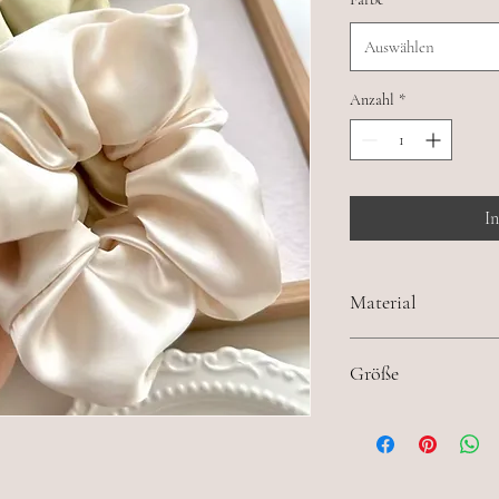
Auswählen
Anzahl
*
I
Material
Polyester
Größe
13 cm