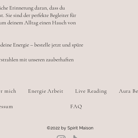
liche Erinnerung daran, dass du
. Sie sind der perfekte Begleiter für
, um deinem Alltag einen Hauch von
ine Energie – bestelle jetzt und spüre
rstrahlen mit unseren zauberhaften
r mich
Energie Arbeit
Live Reading
Aura Be
essum
FAQ
©2022 by Spirit Maison