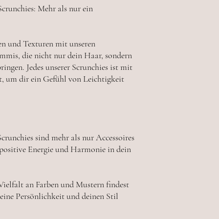
crunchies: Mehr als nur ein
ben und Texturen mit unseren
mmis, die nicht nur dein Haar, sondern
ringen. Jedes unserer Scrunchies ist mit
, um dir ein Gefühl von Leichtigkeit
crunchies sind mehr als nur Accessoires
e positive Energie und Harmonie in dein
 Vielfalt an Farben und Mustern findest
deine Persönlichkeit und deinen Stil