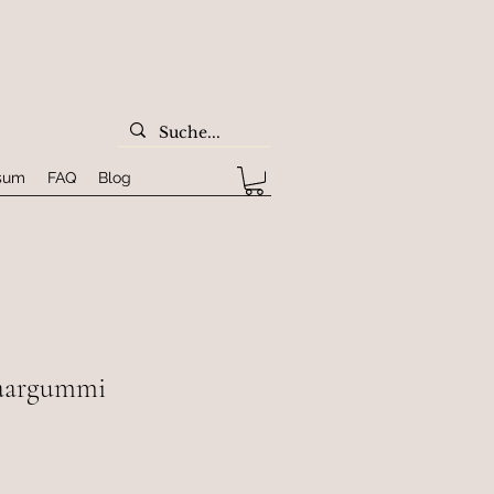
sum
FAQ
Blog
aargummi