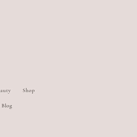
auty
Shop
Blog