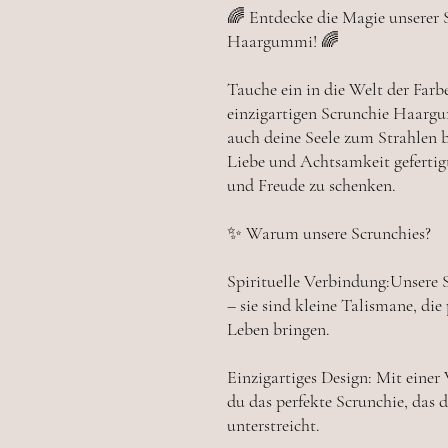
🌈 Entdecke die Magie unserer S
Haargummi! 🌈
Tauche ein in die Welt der Far
einzigartigen Scrunchie Haargu
auch deine Seele zum Strahlen b
Liebe und Achtsamkeit gefertigt
und Freude zu schenken.
✨ Warum unsere Scrunchies?
Spirituelle Verbindung:Unsere S
– sie sind kleine Talismane, di
Leben bringen.
Einzigartiges Design: Mit einer
du das perfekte Scrunchie, das 
unterstreicht.