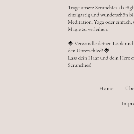
Trage unsere Scrunchies als täg
einzigartig und wunderschön bist
Meditation, Yoga oder einfach
Magie zu verleihen.
🌟 Verwandle deinen Look und de
den Unterschied! 🌟
Lass dein Haar und dein Herz e
Scrunchies!
Home
Übe
Impr