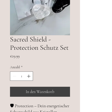
Sacred Shield -
Protection Schutz Set
Preis
€19.99
Anzahl
*
In den Warenkorb
🛡️ Protection – Dein energetischer
Schutzschild aus Kristallen