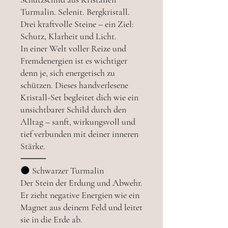
Turmalin. Selenit. Bergkristall.
Drei kraftvolle Steine – ein Ziel:
Schutz, Klarheit und Licht.
In einer Welt voller Reize und
Fremdenergien ist es wichtiger
denn je, sich energetisch zu
schützen. Dieses handverlesene
Kristall-Set begleitet dich wie ein
unsichtbarer Schild durch den
Alltag – sanft, wirkungsvoll und
tief verbunden mit deiner inneren
Stärke.
⸻
🌑 Schwarzer Turmalin
Der Stein der Erdung und Abwehr.
Er zieht negative Energien wie ein
Magnet aus deinem Feld und leitet
sie in die Erde ab.