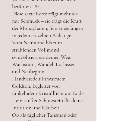
berühren.“ ✨
Diese zarte Kette trägt mehr als
nur Schmuck – sie trägt die Kraft
der Mondphasen, fein eingefangen
in jedem einzelnen Anhänger.
Vom Neumond bis zum
strahlenden Vollmond
symbolisiert sie deinen Weg:
Wachstum, Wandel, Loslassen
und Neubeginn.
Handveredelt in warmem
Goldton, begleitet von
funkelndem Kristalllicht am Ende
– ein sanfter Schutzstein für deine
Intuition und Klarheit.
Ob als täglicher Talisman oder
spirituelles Statement:
Diese Kette ist deine Erinnerung