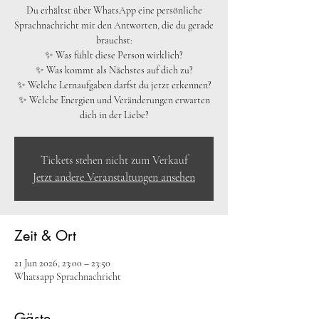
Du erhältst über WhatsApp eine persönliche
Sprachnachricht mit den Antworten, die du gerade
brauchst:
✨ Was fühlt diese Person wirklich?
✨ Was kommt als Nächstes auf dich zu?
✨ Welche Lernaufgaben darfst du jetzt erkennen?
✨ Welche Energien und Veränderungen erwarten
dich in der Liebe?
Tickets stehen nicht zum Verkauf
Jetzt andere Veranstaltungen ansehen
Zeit & Ort
21 Jun 2026, 23:00 – 23:50
Whatsapp Sprachnachricht
Gäste