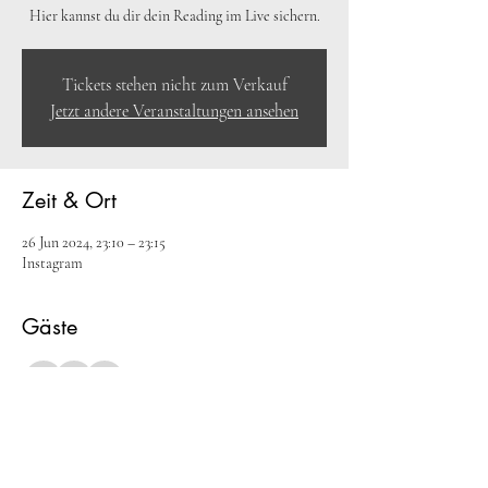
Hier kannst du dir dein Reading im Live sichern.
Tickets stehen nicht zum Verkauf
Jetzt andere Veranstaltungen ansehen
Zeit & Ort
26 Jun 2024, 23:10 – 23:15
Instagram
Gäste
+4 weitere Gäste
Über die Veranstaltung