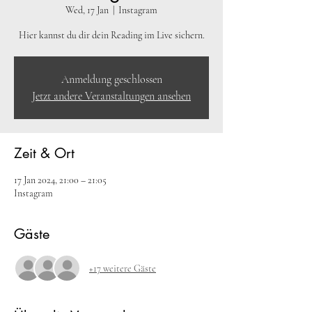
Wed, 17 Jan
  |  
Instagram
Hier kannst du dir dein Reading im Live sichern.
Anmeldung geschlossen
Jetzt andere Veranstaltungen ansehen
Zeit & Ort
17 Jan 2024, 21:00 – 21:05
Instagram
Gäste
+17 weitere Gäste