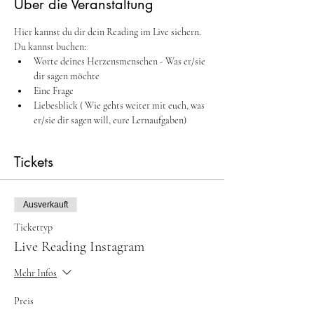
Über die Veranstaltung
Hier kannst du dir dein Reading im Live sichern.
Du kannst buchen:
Worte deines Herzensmenschen - Was er/sie 
dir sagen möchte
Eine Frage
Liebesblick ( Wie gehts weiter mit euch, was 
er/sie dir sagen will, eure Lernaufgaben)
Tickets
Ausverkauft
Tickettyp
Live Reading Instagram
Mehr Infos
Preis