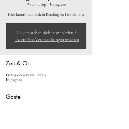
Wed, 13 Aug
  |  
Instagram
Hier kannst du dir dein Reading im Live sichern.
Tickets stehen nicht zum Verkauf
Jetzt andere Veranstaltungen ansehen
Zeit & Ort
13 Aug 2025, 19:00 – 19:05
Instagram
Gäste
+9 weitere Gäste