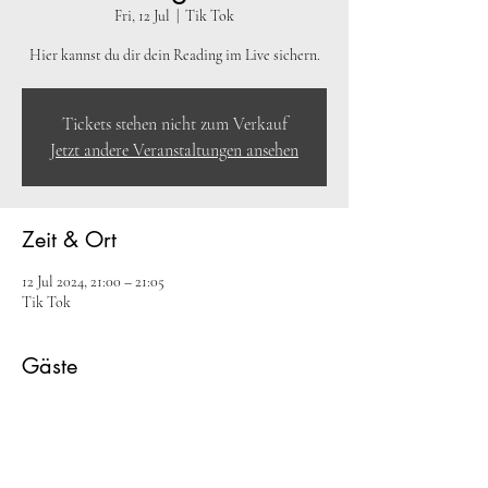
Fri, 12 Jul
  |  
Tik Tok
Hier kannst du dir dein Reading im Live sichern.
Tickets stehen nicht zum Verkauf
Jetzt andere Veranstaltungen ansehen
Zeit & Ort
12 Jul 2024, 21:00 – 21:05
Tik Tok
Gäste
+27 weitere Gäste