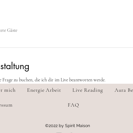
tere Gäste
staltung
ne Frage zu buchen, die ich dir im Live beantworten werde.
r mich
Energie Arbeit
Live Reading
Aura Be
essum
FAQ
©2022 by Spirit Maison