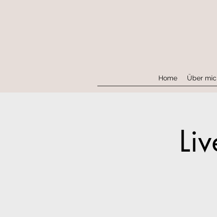
Home
Über mic
Li