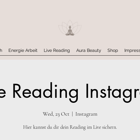
h
Energie Arbeit
Live Reading
Aura Beauty
Shop
Impres
ve Reading Instag
Wed, 23 Oct
  |  
Instagram
Hier kannst du dir dein Reading im Live sichern.