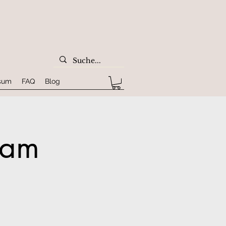
sum
FAQ
Blog
ram