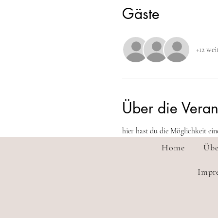
Gäste
+12 wei
Über die Veran
hier hast du die Möglichkeit ei
Home
Übe
Impr