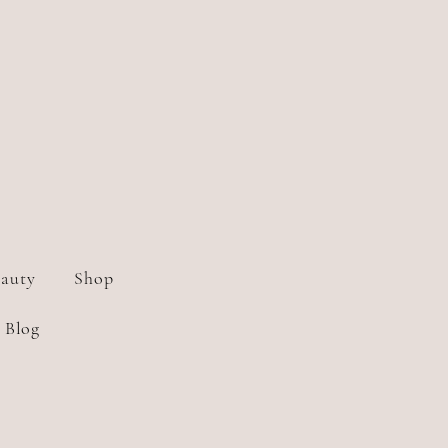
auty
Shop
Blog