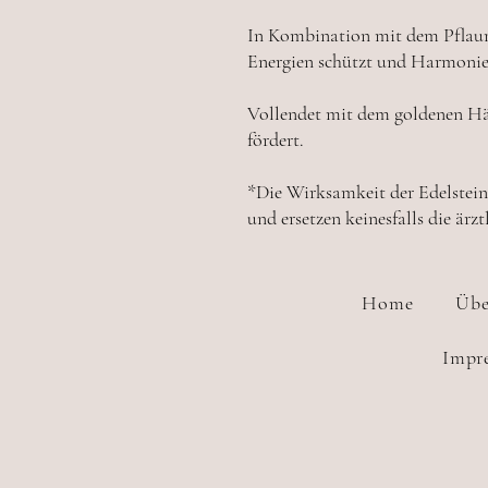
In Kombination mit dem Pflaum
Energien schützt und Harmonie
Vollendet mit dem goldenen Hä
fördert.
*Die Wirksamkeit der Edelsteine
und ersetzen keinesfalls die ärz
Home
Übe
Impr