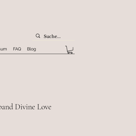
sum
FAQ
Blog
band Divine Love