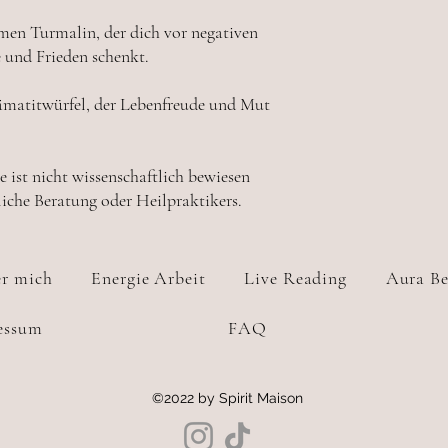
en Turmalin, der dich vor negativen
 und Frieden schenkt.
matitwürfel, der Lebenfreude und Mut
 ist nicht wissenschaftlich bewiesen
tliche Beratung oder Heilpraktikers.
r mich
Energie Arbeit
Live Reading
Aura Be
essum
FAQ
©2022 by Spirit Maison