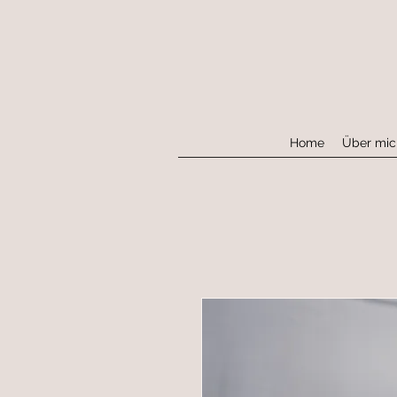
Home
Über mic