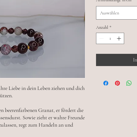
Auswählen
Anzahl
*
I
hre Liebe in dein Leben ziehen und dich
ützen.
 beerenfarbenen Granat, er fördert die
ssensdurst. Sowie zieht er wahre Freunde
uzulassen, regt zum Handeln an und