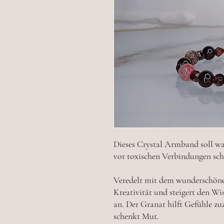
Dieses Crystal Armband soll wa
vor toxischen Verbindungen sch
Veredelt mit dem wunderschönen
Kreativität und steigert den Wi
an. Der Granat hilft Gefühle z
schenkt Mut.