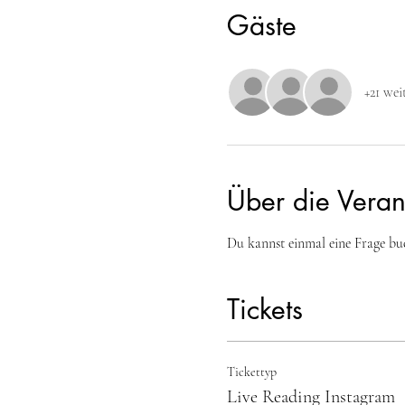
Gäste
+21 wei
Über die Veran
Du kannst einmal eine Frage bu
Tickets
Tickettyp
Live Reading Instagram