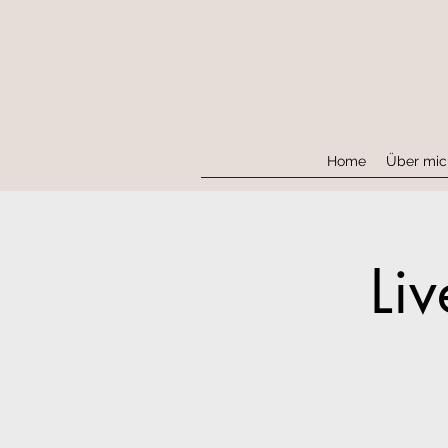
Home
Über mic
Li