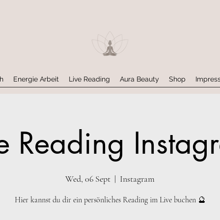
h
Energie Arbeit
Live Reading
Aura Beauty
Shop
Impres
ve Reading Instag
Wed, 06 Sept
  |  
Instagram
Hier kannst du dir ein persönliches Reading im Live buchen 🔮