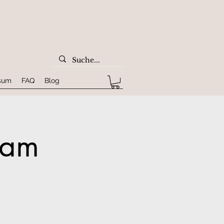
sum
FAQ
Blog
ram