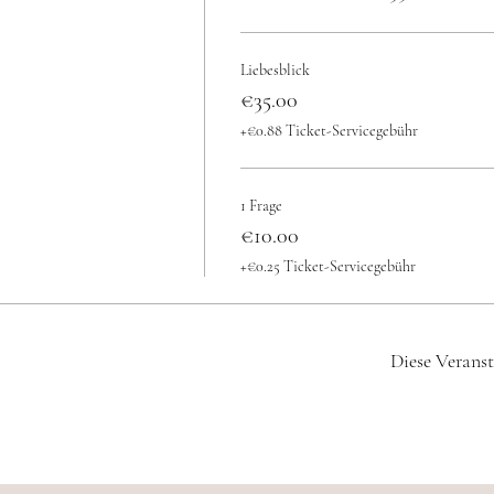
Liebesblick
€35.00
+€0.88 Ticket-Servicegebühr
1 Frage
€10.00
+€0.25 Ticket-Servicegebühr
Diese Veranst