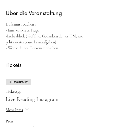
Über die Veranstaltung
Du kannst buchen :
- Eine konkrete Frage
-Liebesblick ( Gefühle, Gedanken deines HM, wie 
gehts weiter, eure Lernaufgaben)
- Worte deines Herzensmenschen 
Tickets
Ausverkauft
Tickettyp
Live Reading Instagram
Mehr Infos
Preis